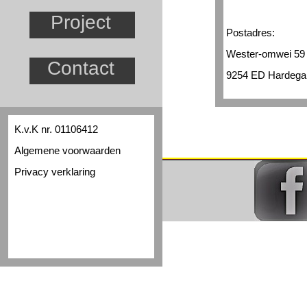
Project
Postadres:
Wester-
omwei 59
Contact
9254 ED Hardegar
K.v.K nr. 01106412
Algemene voorwaarden
Privacy verklaring