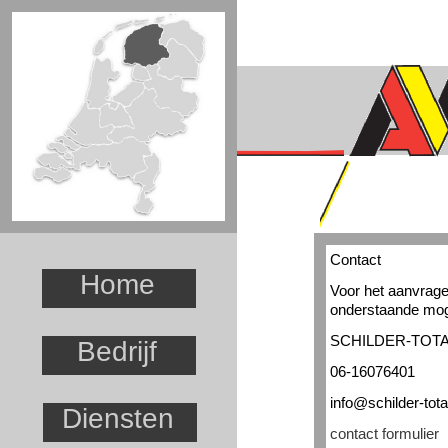
Contact
Home
Voor het aanvragen
onderstaande mog
SCHILDER-
TOT
Bedrijf
06-
16076401
info@schilder-
tota
Diensten
contact formulier